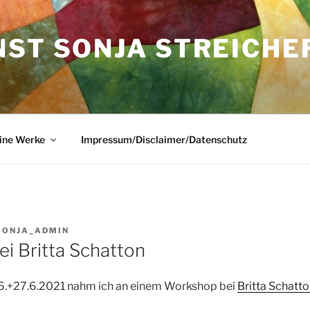
NST SONJA STREICHE
ine Werke
Impressum/Disclaimer/Datenschutz
SONJA_ADMIN
i Britta Schatton
+27.6.2021 nahm ich an einem Workshop bei
Britta Schatt