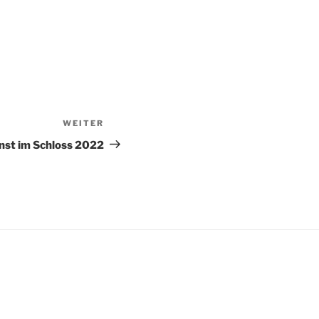
WEITER
Nächster
Beitrag
nst im Schloss 2022